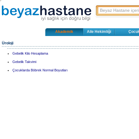
Akademik
Aile Hekimliği
Çocuk
Üroloji
Gebelik Kilo Hesaplama
Gebelik Takvimi
Çocuklarda Böbrek Normal Boyutları