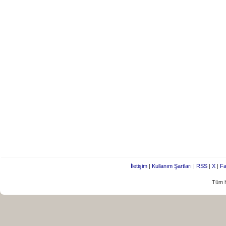
İletişim
|
Kullanım Şartları
|
RSS
|
X
|
Fa
Tüm h