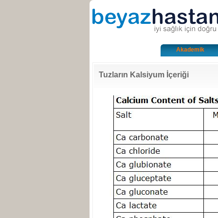
Akademik
Tuzların Kalsiyum İçeriği